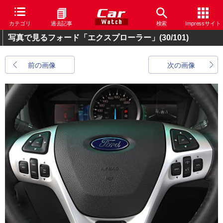
カテゴリ
過去記事
検索
Impressサイト
写真で見るフォード「エクスプローラー」
(30/101)
前の画像
次の画像