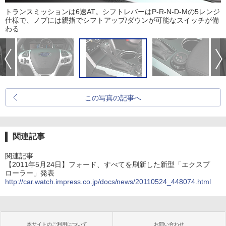
トランスミッションは6速AT。シフトレバーはP-R-N-D-Mの5レンジ
仕様で、ノブには親指でシフトアップ/ダウンが可能なスイッチが備
わる
この写真の記事へ
関連記事
関連記事
【2011年5月24日】フォード、すべてを刷新した新型「エクスプ
ローラー」発表
http://car.watch.impress.co.jp/docs/news/20110524_448074.html
本サイトのご利用について
お問い合わせ