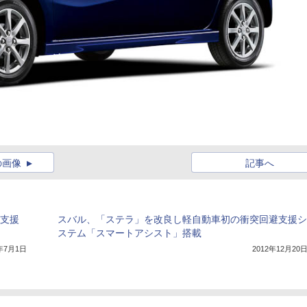
の画像
記事へ
避支援
スバル、「ステラ」を改良し軽自動車初の衝突回避支援シ
ステム「スマートアシスト」搭載
3年7月1日
2012年12月20