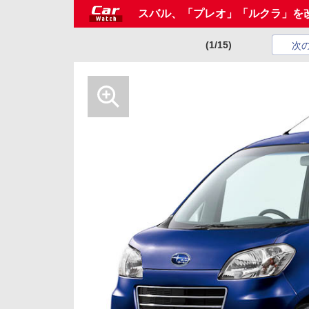
スバル、「プレオ」「ルクラ」を
(1/15)
次