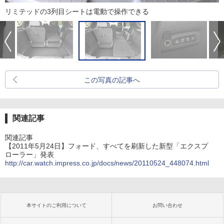
リミテッドの3列目シートは電動で操作できる
この写真の記事へ
関連記事
関連記事
【2011年5月24日】フォード、すべてを刷新した新型「エクスプ
ローラー」発表
http://car.watch.impress.co.jp/docs/news/20110524_448074.html
本サイトのご利用について
お問い合わせ