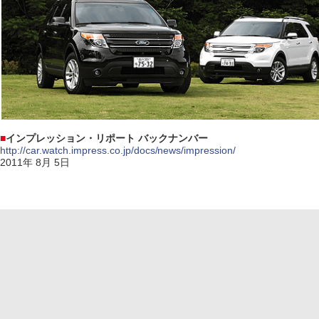
■
インプレッション・リポート バックナンバー
http://car.watch.impress.co.jp/docs/news/impression/
2011年 8月 5日