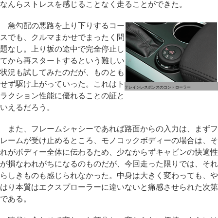
なんらストレスを感じることなく走ることができた。
急勾配の悪路を上り下りするコー
スでも、クルマまかせでまったく問
題なし。上り坂の途中で完全停止し
てから再スタートするという難しい
状況も試してみたのだが、ものとも
せず駆け上がっていった。これはト
テレインレスポンスのコントローラー
ラクション性能に優れることの証と
いえるだろう。
また、フレームシャシーであれば路面からの入力は、まずフ
レームが受け止めるところ、モノコックボディーの場合は、そ
れがボディー全体に伝わるため、少なからずキャビンの快適性
が損なわれがちになるのものだが、今回走った限りでは、それ
らしきものも感じられなかった。中身は大きく変わっても、や
はり本質はエクスプローラーに違いないと痛感させられた次第
である。