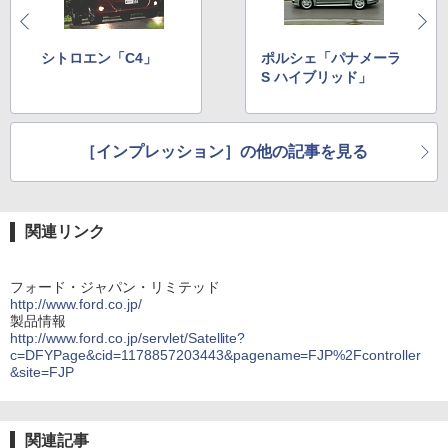
シトロエン「C4」
ポルシェ「パナメーラ
S ハイブリッド」
［インプレッション］の他の記事を見る
関連リンク
フォード・ジャパン・リミテッド
http://www.ford.co.jp/
製品情報
http://www.ford.co.jp/servlet/Satellite?
c=DFYPage&cid=1178857203443&pagename=FJP%2Fcontroller
&site=FJP
関連記事