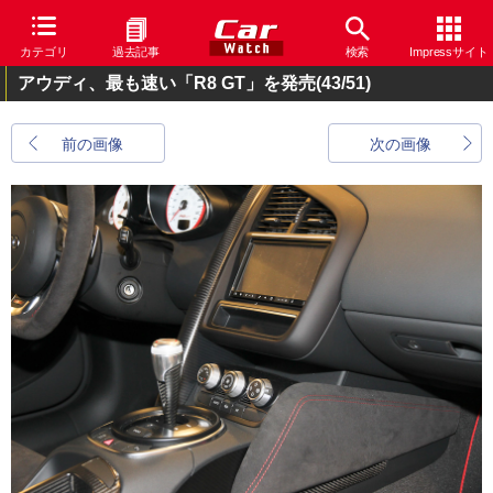
カテゴリ
過去記事
検索
Impressサイト
アウディ、最も速い「R8 GT」を発売
(43/51)
前の画像
次の画像