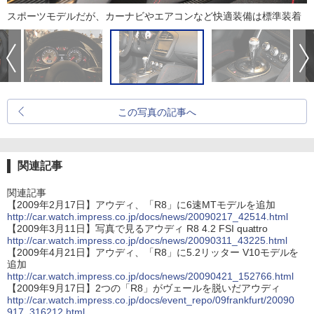
スポーツモデルだが、カーナビやエアコンなど快適装備は標準装着
この写真の記事へ
関連記事
関連記事
【2009年2月17日】アウディ、「R8」に6速MTモデルを追加
http://car.watch.impress.co.jp/docs/news/20090217_42514.html
【2009年3月11日】写真で見るアウディ R8 4.2 FSI quattro
http://car.watch.impress.co.jp/docs/news/20090311_43225.html
【2009年4月21日】アウディ、「R8」に5.2リッター V10モデルを
追加
http://car.watch.impress.co.jp/docs/news/20090421_152766.html
【2009年9月17日】2つの「R8」がヴェールを脱いだアウディ
http://car.watch.impress.co.jp/docs/event_repo/09frankfurt/20090
917_316212.html