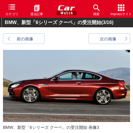
カテゴリ
過去記事
検索
Impressサイト
BMW、新型「6シリーズ クーペ」の受注開始
(3/16)
前の画像
次の画像
BMW、新型「6シリーズ クーペ」の受注開始 画像3