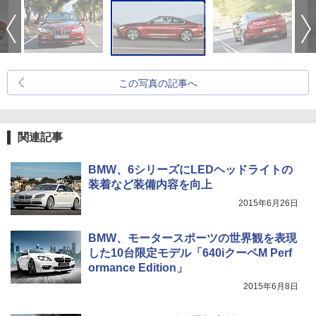
この写真の記事へ
関連記事
BMW、6シリーズにLEDヘッドライトの
装着など装備内容を向上
2015年6月26日
BMW、モータースポーツの世界観を表現
した10台限定モデル「640iクーペM Perf
ormance Edition」
2015年6月8日