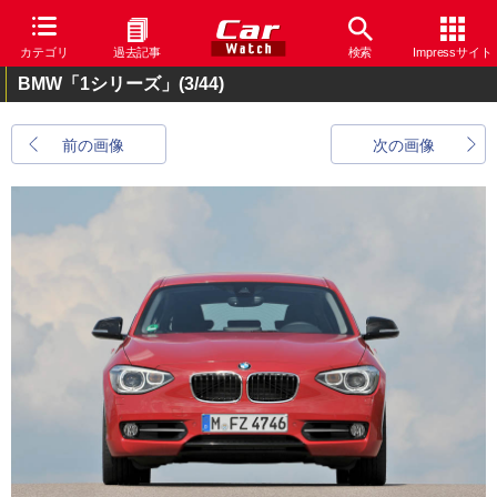
カテゴリ
過去記事
検索
Impressサイト
BMW「1シリーズ」
(3/44)
前の画像
次の画像