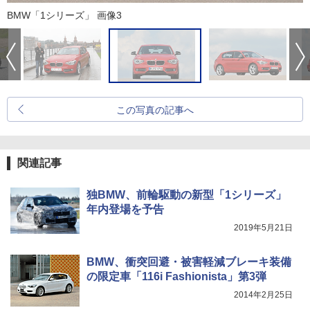
BMW「1シリーズ」 画像3
この写真の記事へ
関連記事
独BMW、前輪駆動の新型「1シリーズ」
年内登場を予告
2019年5月21日
BMW、衝突回避・被害軽減ブレーキ装備
の限定車「116i Fashionista」第3弾
2014年2月25日