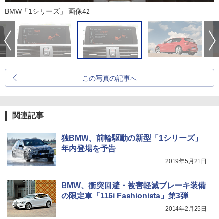
BMW「1シリーズ」 画像42
この写真の記事へ
関連記事
独BMW、前輪駆動の新型「1シリーズ」
年内登場を予告
2019年5月21日
BMW、衝突回避・被害軽減ブレーキ装備
の限定車「116i Fashionista」第3弾
2014年2月25日