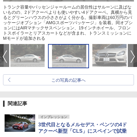
トランク容量やパッセンジャールームの居住性はサルーンに及ばな
いものの、2ドアクーペよりも使いやすい4ドアクーペ。真横から見
るとグリーンハウスの小ささがよく分かる。撮影車両は60万円のパ
ッケージオプション「AMGスポーツパッケージ」を装着。同オプシ
ョンにはAIRマチックサスペンション、19インチホイール、フロン
トスポイラーとリアスカートなどが含まれ、トランスミッションに
Mモードが追加される
この写真の記事へ
関連記事
インプレッション
3世代目となるメルセデス・ベンツの4ド
アクーペ新型「CLS」にスペインで試乗