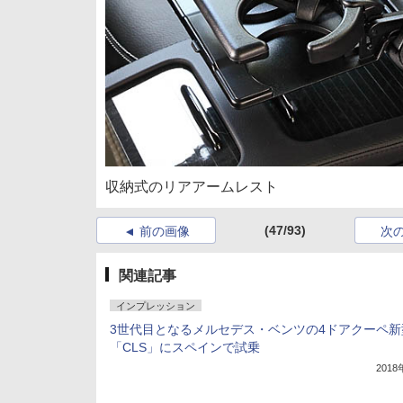
収納式のリアアームレスト
(47/93)
前の画像
次
関連記事
インプレッション
3世代目となるメルセデス・ベンツの4ドアクーペ新
「CLS」にスペインで試乗
201