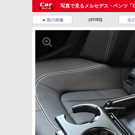
写真で見るメルセデス・ベンツ「C
(47/93)
前の画像
次