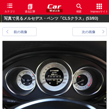
カテゴリ
過去記事
検索
Impressサイト
写真で見るメルセデス・ベンツ「CLSクラス」
(53/93)
前の画像
次の画像