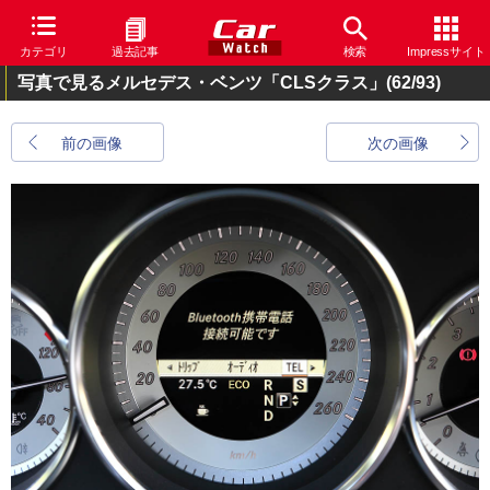
カテゴリ
過去記事
検索
Impressサイト
写真で見るメルセデス・ベンツ「CLSクラス」
(62/93)
前の画像
次の画像