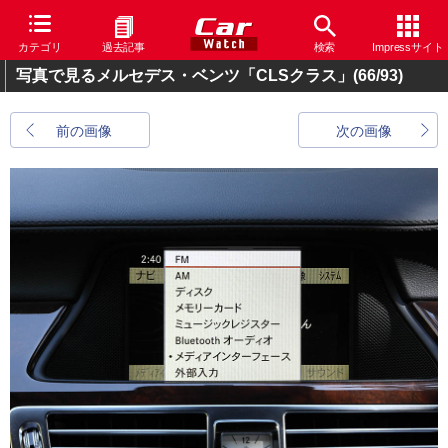
カテゴリ
過去記事
検索
Impressサイト
写真で見るメルセデス・ベンツ「CLSクラス」
(66/93)
前の画像
次の画像