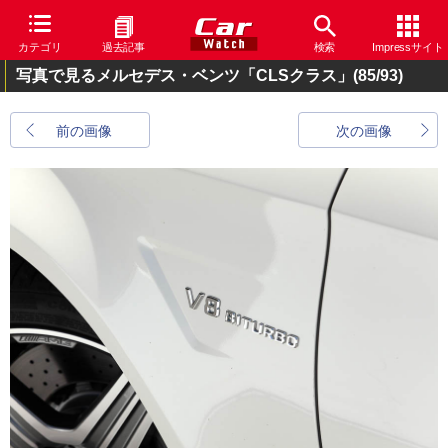
カテゴリ
過去記事
検索
Impressサイト
写真で見るメルセデス・ベンツ「CLSクラス」
(85/93)
前の画像
次の画像