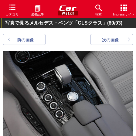
カテゴリ
過去記事
検索
Impressサイト
写真で見るメルセデス・ベンツ「CLSクラス」
(89/93)
前の画像
次の画像