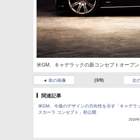
米GM、キャデラックの新コンセプトオープン
(3/9)
前の画像
次
関連記事
米GM、今後のデザインの方向性を示す「キャデラッ
スカーラ コンセプト」初公開
2016