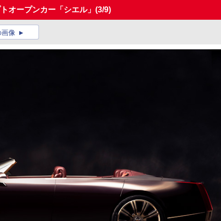
プトオープンカー「シエル」
(3/9)
の画像