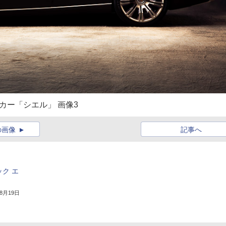
カー「シエル」 画像3
の画像
記事へ
ク エ
年8月19日