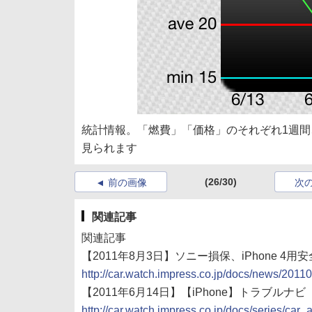
統計情報。「燃費」「価格」のそれぞれ1週間
見られます
(26/30)
前の画像
次
関連記事
関連記事
【2011年8月3日】ソニー損保、iPhone 
http://car.watch.impress.co.jp/docs/news/201
【2011年6月14日】【iPhone】トラブルナビ
http://car.watch.impress.co.jp/docs/series/ca