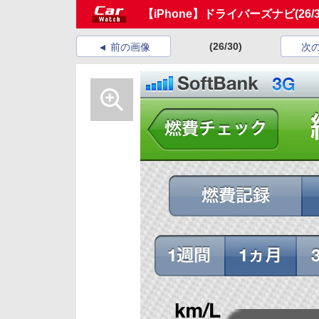
【iPhone】ドライバーズナビ
(26/
(26/30)
前の画像
次