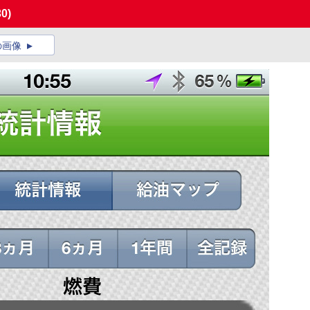
30)
の画像