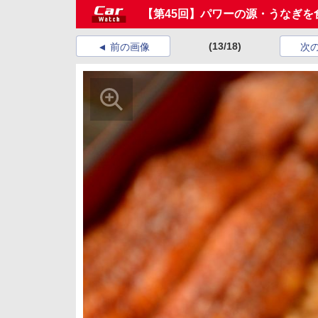
【第45回】パワーの源・うなぎ
(13/18)
前の画像
次