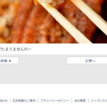
がたまりませんの～
の画像
記事へ
合わせ
広告掲載のご案内
プライバシーポリシー
会社概要
インプレス