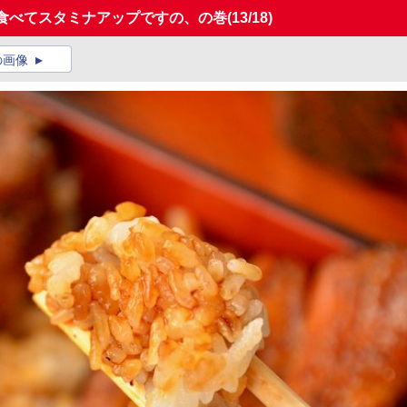
を食べてスタミナアップですの、の巻
(13/18)
の画像