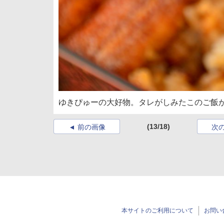
ゆきぴゅーの大好物。タレがしみたこのご飯
(13/18)
前の画像
次
本サイトのご利用について
お問い