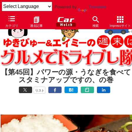
Powered by
Translate
カテゴリ
過去記事
検索
Impressサイト
【第45回】パワーの源・うなぎを食べて
スタミナアップですの、の巻
リスト