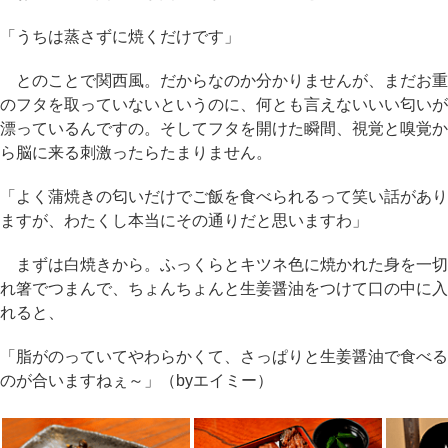
「うちは蒸さずに焼くだけです」
とのことで関西風。だからなのか分かりませんが、まだお重
のフタを取っていないというのに、何とも言えないいい匂いが
漂っているんですの。そしてフタを開けた瞬間、視覚と嗅覚か
ら脳に来る刺激ったらたまりません。
「よく蒲焼きの匂いだけでご飯を食べられるって笑い話があり
ますが、わたくし本当にその通りだと思いますわ」
まずは白焼きから。ふっくらとキツネ色に焼かれた身を一切
れ箸でつまんで、ちょんちょんと生姜醤油をつけて口の中に入
れると、
「脂がのっていてやわらかくて、さっぱりと生姜醤油で食べる
のが合いますねぇ～」（byエイミー）