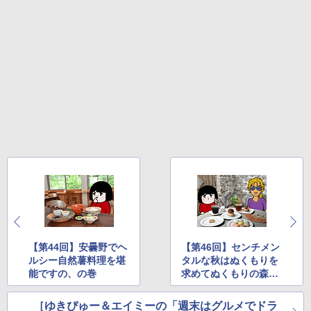
【第44回】安曇野でヘ
【第46回】センチメン
ルシー自然薯料理を堪
タルな秋はぬくもりを
能ですの、の巻
求めてぬくもりの森
へ、の巻
［ゆきぴゅー＆エイミーの「週末はグルメでドラ