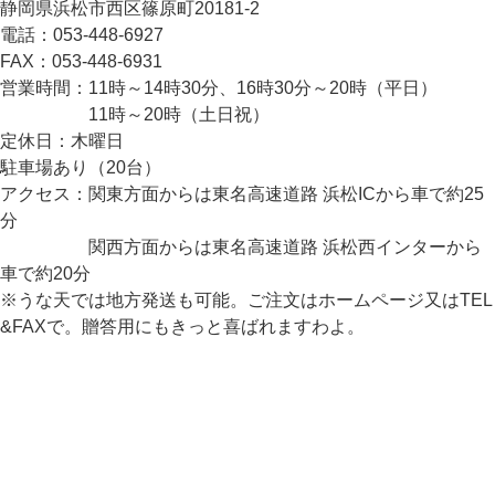
静岡県浜松市西区篠原町20181-2
電話：053-448-6927
FAX：053-448-6931
営業時間：11時～14時30分、16時30分～20時（平日）
11時～20時（土日祝）
定休日：木曜日
駐車場あり（20台）
アクセス：関東方面からは東名高速道路 浜松ICから車で約25
分
関西方面からは東名高速道路 浜松西インターから
車で約20分
※うな天では地方発送も可能。ご注文はホームページ又はTEL
&FAXで。贈答用にもきっと喜ばれますわよ。