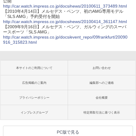
公開
http://car.watch.impress.co.jp/docs/news/20100611_373489.html
【2010年4月14日】メルセデス・ベンツ、初のAMG専用モデル
「SLS AMG」予約受付を開始
http://car.watch.impress.co.jp/docs/news/20100414_361147.html
【2009年9月16日】メルセデス・ベンツ、ガルウィングのスーパ
ースポーツ「SLS AMG」
http://car.watch.impress.co.jp/docs/event_repo/09frankfurt/20090
916_315823.html
本サイトのご利用について
お問い合わせ
広告掲載のご案内
編集部へのご連絡
プライバシーポリシー
会社概要
インプレスグループ
特定商取引法に基づく表示
PC版で見る