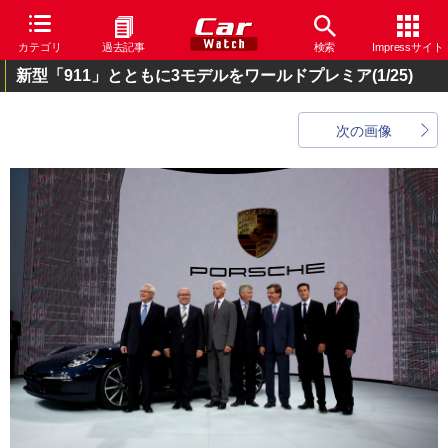
カテゴリ
過去記事
検索
Impressサイト
新型「911」とともに3モデルをワールドプレミア
(1/25)
次の画像