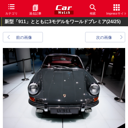
カテゴリ
過去記事
検索
Impressサイト
新型「911」とともに3モデルをワールドプレミア
(24/25)
前の画像
次の画像