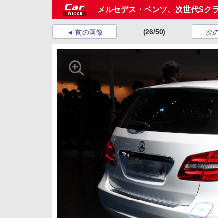
メルセデス・ベンツ、次世代Sクラ
(26/50)
前の画像
次