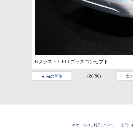
Bクラス E-CELLプラスコンセプト
(26/50)
前の画像
次
本サイトのご利用について
お問い