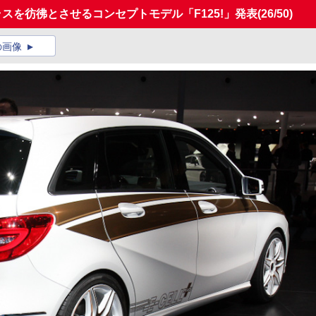
スを彷彿とさせるコンセプトモデル「F125!」発表
(26/50)
の画像