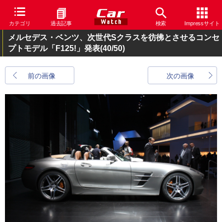
カテゴリ
過去記事
検索
Impressサイト
メルセデス・ベンツ、次世代Sクラスを彷彿とさせるコンセ
プトモデル「F125!」発表
(40/50)
前の画像
次の画像