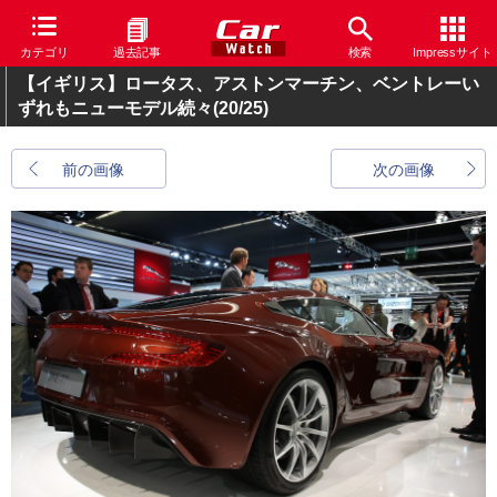
カテゴリ
過去記事
検索
Impressサイト
【イギリス】ロータス、アストンマーチン、ベントレーい
ずれもニューモデル続々
(20/25)
前の画像
次の画像