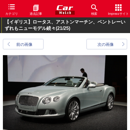
カテゴリ
過去記事
検索
Impressサイト
【イギリス】ロータス、アストンマーチン、ベントレーい
ずれもニューモデル続々
(21/25)
前の画像
次の画像