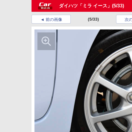
ダイハツ「ミラ イース」
(5/33)
(5/33)
前の画像
次