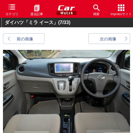
カテゴリ
過去記事
検索
Impressサイト
ダイハツ「ミラ イース」
(7/33)
前の画像
次の画像