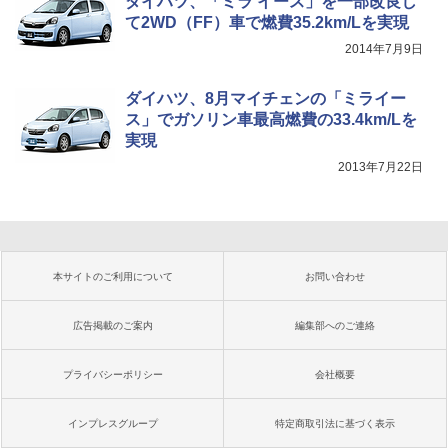
ダイハツ、「ミラ イース」を一部改良し
て2WD（FF）車で燃費35.2km/Lを実現
2014年7月9日
ダイハツ、8月マイチェンの「ミライー
ス」でガソリン車最高燃費の33.4km/Lを
実現
2013年7月22日
本サイトのご利用について
お問い合わせ
広告掲載のご案内
編集部へのご連絡
プライバシーポリシー
会社概要
インプレスグループ
特定商取引法に基づく表示