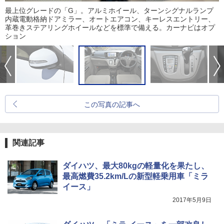
最上位グレードの「G」。アルミホイール、ターンシグナルランプ
内蔵電動格納ドアミラー、オートエアコン、キーレスエントリー、
革巻きステアリングホイールなどを標準で備える。カーナビはオプ
ション
この写真の記事へ
関連記事
ダイハツ、最大80kgの軽量化を果たし、
最高燃費35.2km/Lの新型軽乗用車「ミラ
イース」
2017年5月9日