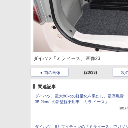
ダイハツ「ミラ イース」 画像23
(23/33)
前の画像
次
関連記事
ダイハツ、最大80kgの軽量化を果たし、最高燃費
35.2km/Lの新型軽乗用車「ミラ イース」
201
ダイハツ、8月マイチェンの「ミライース」でガソ