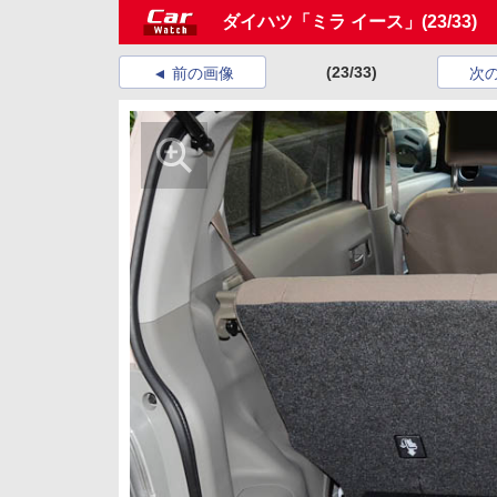
ダイハツ「ミラ イース」
(23/33)
(23/33)
前の画像
次