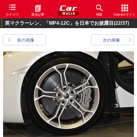
カテゴリ
過去記事
検索
Impressサイト
英マクラーレン、「MP4-12C」を日本でお披露目
(22/37)
前の画像
次の画像