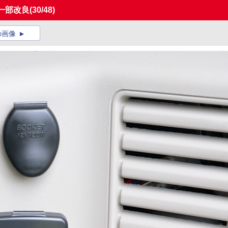
一部改良
(30/48)
の画像