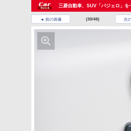
三菱自動車、SUV「パジェロ」を
(30/48)
前の画像
次