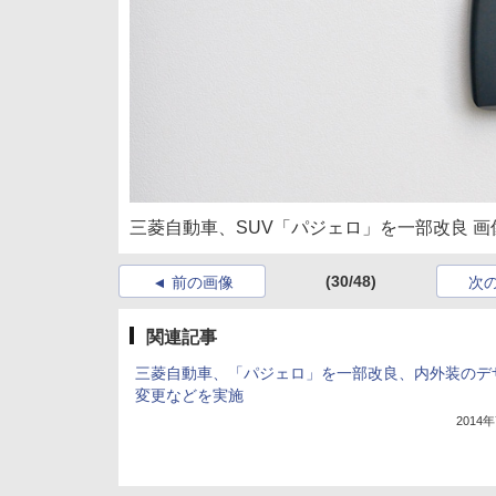
三菱自動車、SUV「パジェロ」を一部改良 画
(30/48)
前の画像
次
関連記事
三菱自動車、「パジェロ」を一部改良、内外装のデ
変更などを実施
2014