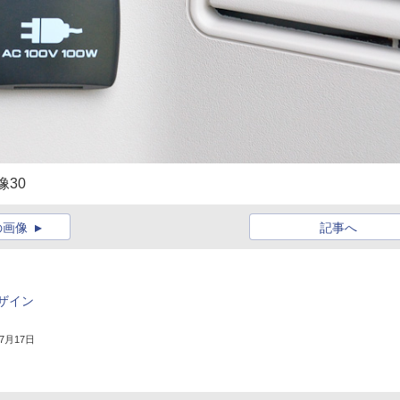
像30
の画像
記事へ
ザイン
年7月17日