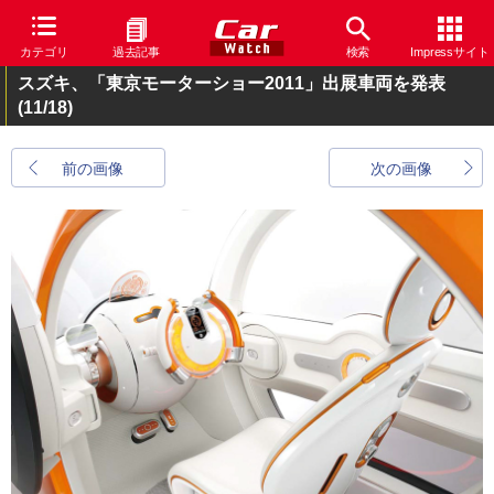
カテゴリ
過去記事
検索
Impressサイト
スズキ、「東京モーターショー2011」出展車両を発表
(11/18)
前の画像
次の画像