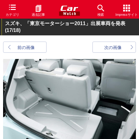
カテゴリ
過去記事
検索
Impressサイト
スズキ、「東京モーターショー2011」出展車両を発表
(17/18)
前の画像
次の画像