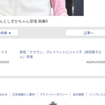
んとしずかちゃん登場 画像9
の画像
記事へ
とドラ
新型「クラウン」プレイベントにジャイ子（前田敦子さ
ん）登場
12月26日
2012年12月20
合わせ
広告掲載のご案内
プライバシーポリシー
会社概要
インプレス