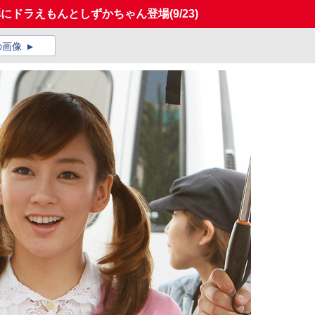
弾にドラえもんとしずかちゃん登場
(9/23)
の画像