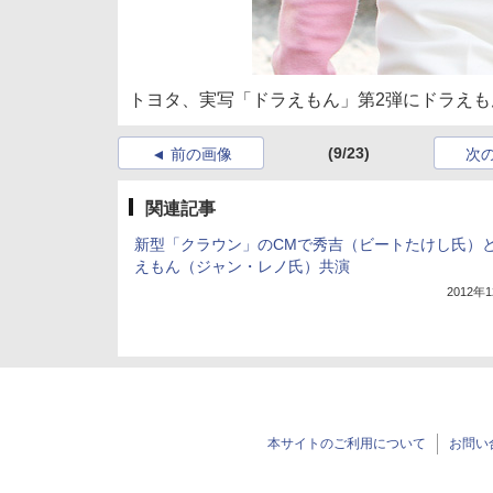
トヨタ、実写「ドラえもん」第2弾にドラえも
(9/23)
前の画像
次
関連記事
新型「クラウン」のCMで秀吉（ビートたけし氏）
えもん（ジャン・レノ氏）共演
2012年
本サイトのご利用について
お問い