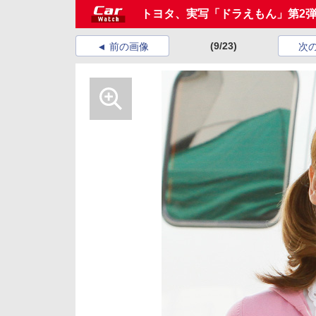
トヨタ、実写「ドラえもん」第2
(9/23)
前の画像
次