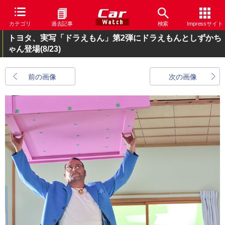
カテゴリ
過去記事
検索
Impressサイト
トヨタ、実写「ドラえもん」第2弾にドラえもんとしずかち
ゃん登場
(8/23)
前の画像
次の画像