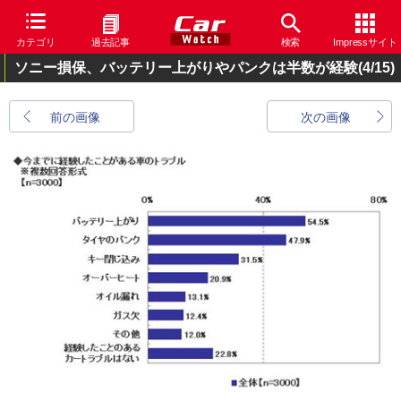
カテゴリ
過去記事
検索
Impressサイト
ソニー損保、バッテリー上がりやパンクは半数が経験
(4/15)
前の画像
次の画像