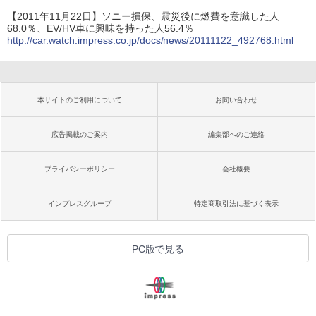
【2011年11月22日】ソニー損保、震災後に燃費を意識した人
68.0％、EV/HV車に興味を持った人56.4％
http://car.watch.impress.co.jp/docs/news/20111122_492768.html
本サイトのご利用について
お問い合わせ
広告掲載のご案内
編集部へのご連絡
プライバシーポリシー
会社概要
インプレスグループ
特定商取引法に基づく表示
PC版で見る