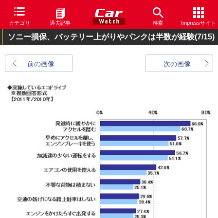
カテゴリ
過去記事
検索
Impressサイト
ソニー損保、バッテリー上がりやパンクは半数が経験
(7/15)
前の画像
次の画像