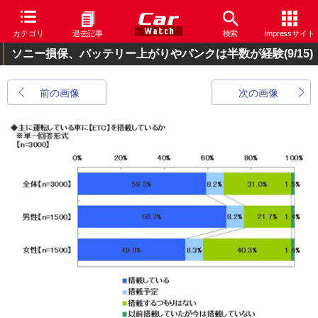
カテゴリ
過去記事
検索
Impressサイト
ソニー損保、バッテリー上がりやパンクは半数が経験
(9/15)
前の画像
次の画像