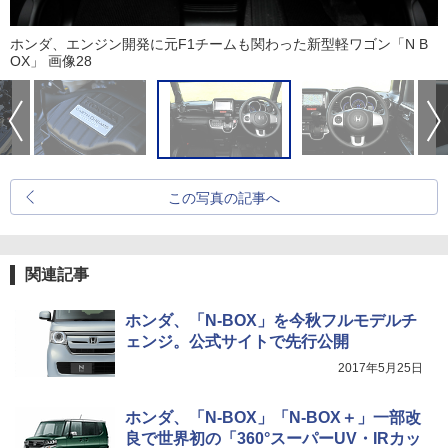
ホンダ、エンジン開発に元F1チームも関わった新型軽ワゴン「N B
OX」 画像28
この写真の記事へ
関連記事
ホンダ、「N-BOX」を今秋フルモデルチ
ェンジ。公式サイトで先行公開
2017年5月25日
ホンダ、「N-BOX」「N-BOX＋」一部改
良で世界初の「360°スーパーUV・IRカッ