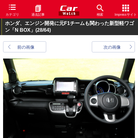
カテゴリ
過去記事
検索
Impressサイト
ホンダ、エンジン開発に元F1チームも関わった新型軽ワゴ
ン「N BOX」
(28/64)
前の画像
次の画像