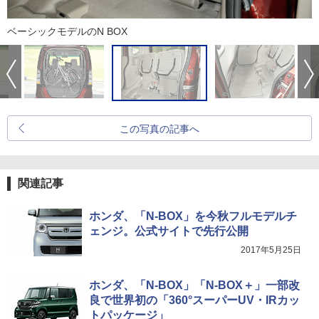
ベーシックモデルのN BOX
この写真の記事へ
関連記事
ホンダ、「N-BOX」を今秋フルモデルチ
ェンジ。公式サイトで先行公開
2017年5月25日
ホンダ、「N-BOX」「N-BOX＋」一部改
良で世界初の「360°スーパーUV・IRカッ
トパッケージ」