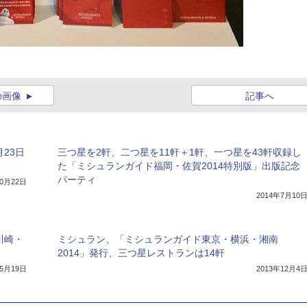
の画像
記事へ
23日
三つ星を2軒、二つ星を11軒＋1軒、一つ星を43軒収録し
た「ミシュランガイド福岡・佐賀2014特別版」出版記念
パーティ
10月22日
2014年7月10
川崎・
ミシュラン、「ミシュランガイド東京・横浜・湘南
2014」発行、三つ星レストランは14軒
年5月19日
2013年12月4