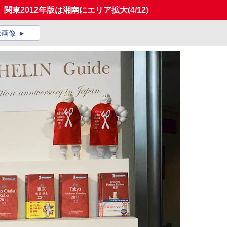
関東2012年版は湘南にエリア拡大
(4/12)
の画像