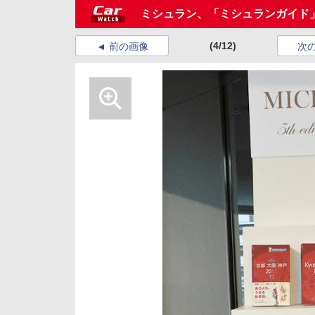
ミシュラン、「ミシュランガイド」
(4/12)
前の画像
次