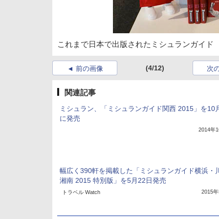
これまで日本で出版されたミシュランガイド
(4/12)
前の画像
次
関連記事
ミシュラン、「ミシュランガイド関西 2015」を10月
に発売
2014年
幅広く390軒を掲載した「ミシュランガイド横浜・
湘南 2015 特別版」を5月22日発売
2015
トラベル Watch