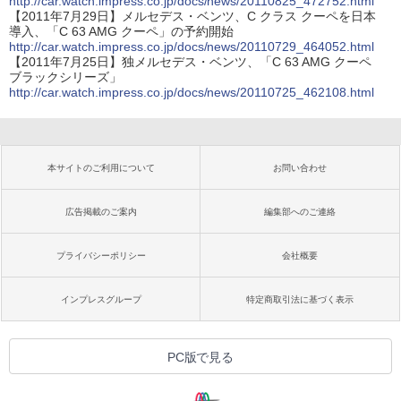
http://car.watch.impress.co.jp/docs/news/20110825_472752.html
【2011年7月29日】メルセデス・ベンツ、C クラス クーペを日本
導入、「C 63 AMG クーペ」の予約開始
http://car.watch.impress.co.jp/docs/news/20110729_464052.html
【2011年7月25日】独メルセデス・ベンツ、「C 63 AMG クーペ
ブラックシリーズ」
http://car.watch.impress.co.jp/docs/news/20110725_462108.html
本サイトのご利用について
お問い合わせ
広告掲載のご案内
編集部へのご連絡
プライバシーポリシー
会社概要
インプレスグループ
特定商取引法に基づく表示
PC版で見る