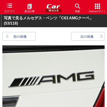
カテゴリ
過去記事
検索
Impressサイト
写真で見るメルセデス・ベンツ「C63 AMGクーペ」
(53/118)
前の画像
次の画像