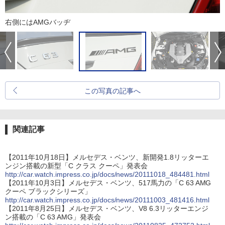
右側にはAMGバッヂ
この写真の記事へ
関連記事
【2011年10月18日】メルセデス・ベンツ、新開発1.8リッターエ
ンジン搭載の新型「C クラス クーペ」発表会
http://car.watch.impress.co.jp/docs/news/20111018_484481.html
【2011年10月3日】メルセデス・ベンツ、517馬力の「C 63 AMG
クーペ ブラックシリーズ」
http://car.watch.impress.co.jp/docs/news/20111003_481416.html
【2011年8月25日】メルセデス・ベンツ、V8 6.3リッターエンジ
ン搭載の「C 63 AMG」発表会