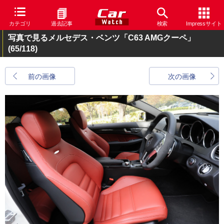
カテゴリ
過去記事
検索
Impressサイト
写真で見るメルセデス・ベンツ「C63 AMGクーペ」
(65/118)
前の画像
次の画像