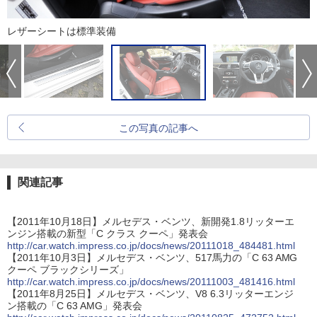
レザーシートは標準装備
この写真の記事へ
関連記事
【2011年10月18日】メルセデス・ベンツ、新開発1.8リッターエ
ンジン搭載の新型「C クラス クーペ」発表会
http://car.watch.impress.co.jp/docs/news/20111018_484481.html
【2011年10月3日】メルセデス・ベンツ、517馬力の「C 63 AMG
クーペ ブラックシリーズ」
http://car.watch.impress.co.jp/docs/news/20111003_481416.html
【2011年8月25日】メルセデス・ベンツ、V8 6.3リッターエンジ
ン搭載の「C 63 AMG」発表会