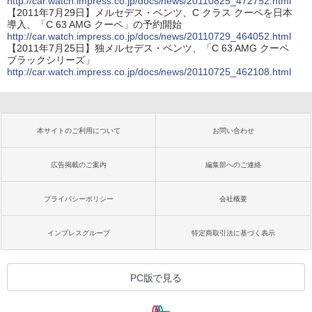
http://car.watch.impress.co.jp/docs/news/20110825_472752.html
【2011年7月29日】メルセデス・ベンツ、C クラス クーペを日本
導入、「C 63 AMG クーペ」の予約開始
http://car.watch.impress.co.jp/docs/news/20110729_464052.html
【2011年7月25日】独メルセデス・ベンツ、「C 63 AMG クーペ
ブラックシリーズ」
http://car.watch.impress.co.jp/docs/news/20110725_462108.html
本サイトのご利用について
お問い合わせ
広告掲載のご案内
編集部へのご連絡
プライバシーポリシー
会社概要
インプレスグループ
特定商取引法に基づく表示
PC版で見る