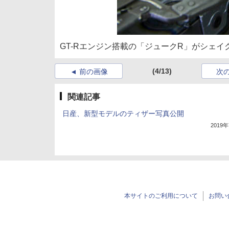
GT-Rエンジン搭載の「ジュークR」がシェイ
(4/13)
前の画像
次
関連記事
日産、新型モデルのティザー写真公開
2019
本サイトのご利用について
お問い