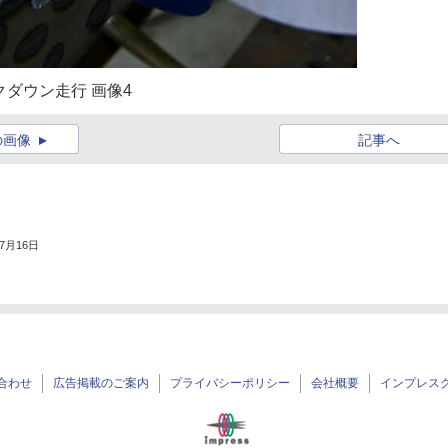
クダウン走行 画像4
の画像
記事へ
年7月16日
合わせ
広告掲載のご案内
プライバシーポリシー
会社概要
インプレス