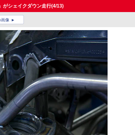
R」がシェイクダウン走行
(4/13)
の画像