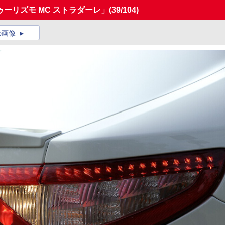
ーリズモ MC ストラダーレ」
(39/104)
の画像