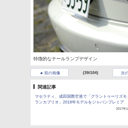
特徴的なテールランプデザイン
(39/104)
前の画像
次
関連記事
マセラティ、成田国際空港で「グラントゥーリズモ
ランカブリオ」2018年モデルをジャパンプレミア
2017年