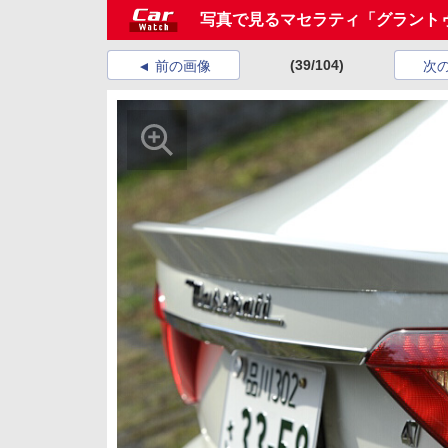
写真で見るマセラティ「グラントゥ
(39/104)
前の画像
次