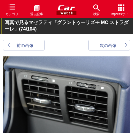
カテゴリ
過去記事
検索
Impressサイト
写真で見るマセラティ「グラントゥーリズモ MC ストラダ
ーレ」
(74/104)
前の画像
次の画像