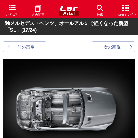
カテゴリ
過去記事
検索
Impressサイト
独メルセデス・ベンツ、オールアルミで軽くなった新型
「SL」
(17/24)
前の画像
次の画像