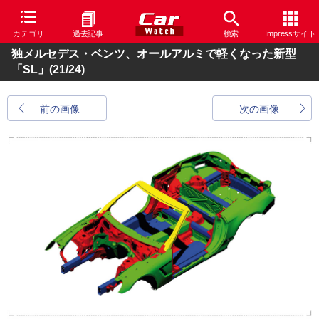
カテゴリ
過去記事
検索
Impressサイト
独メルセデス・ベンツ、オールアルミで軽くなった新型
「SL」
(21/24)
前の画像
次の画像