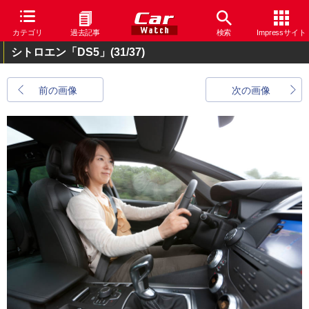
カテゴリ
過去記事
検索
Impressサイト
シトロエン「DS5」
(31/37)
前の画像
次の画像